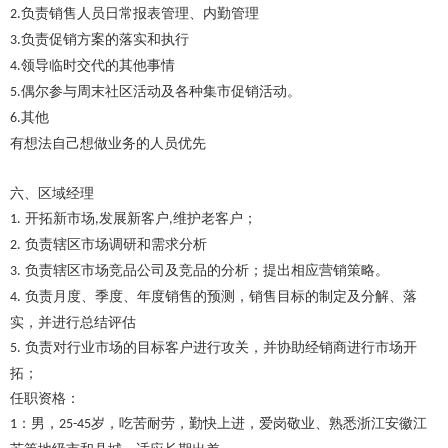
负责销售人员日常报表管理、内勤管理
2.
负责促销方案的落实和执行
3.
领导临时交代的其他事情
4.
偶尔参与周末社区活动及各种集市促销活动。
5.
其他
6.
有想法自己想做业务的人员优先
六、区域经理
开拓新市场
发展新客户
维护老客户；
1.
,
,
负责辖区市场调研和需求分析
2.
负责辖区市场竞品公司及竞品的分析；提出相应营销策略。
3.
负责月度、季度、年度销售的预测，销售目标的制定及分解、落
4.
实，并进行总结评估
负责对行业市场的目标客户进行攻关，并协助经销商进行市场开
5.
拓；
任职资格：
：男，
岁，吃苦耐劳，勤快上进，爱岗敬业、熟悉浙江安徽江
1
25-45