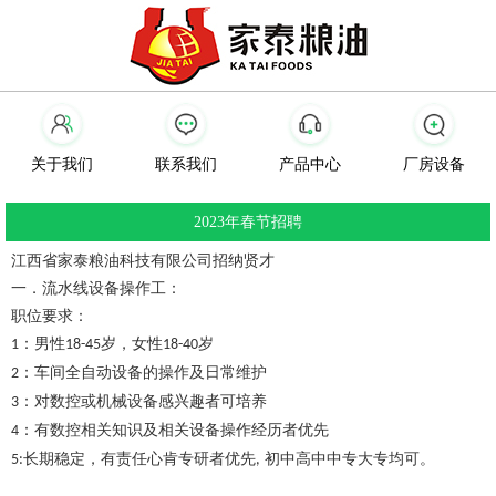
关于我们
联系我们
产品中心
厂房设备
2023年春节招聘
江西省家泰粮油科技有限公司招纳贤才
一．
流水线设备操作工：
职位要求：
：男性
岁，女性
岁
1
18-45
18-40
：车间全自动设备的操作及日常维护
2
：对数控或机械设备感兴趣者可培养
3
：有数控相关知识及相关设备操作经历者优先
4
长期稳定，有责任心肯专研者优先
初中高中中专大专均可。
5:
,