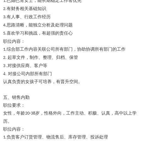
已婚已育女士，能长期稳定工作者优先
1.
有财务相关基础知识
2.
有人事、行政工作经历
3.
思路清晰，能独立分析及处理问题
4.
喜欢学习和挑战，有超强的责任心
5.
职位内容：
综合部工作内容关联公司所有部门，协助协调所有部门的工作
1.
起草文件，制作、整理、归档、保管
2.
对接供应商、客户等
3 .
4.
对接公司内部所有部门
认真负责的女孩子可培养，有晋升空间。
五、销售内勤
职位要求：
女性，年龄
岁，性格外向，工作主动、积极、认真，高中以上学
20-38
历。
职位内容：
负责客户订货管理、物流售后、库存管理、投诉处理
1.