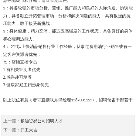
苏等地级市和县城，适应长期出差。
：具备较强的市场分析、营销、推广能力和良好的人际沟通、协调能
2
力，具备独立开拓管理市场、分析和解决问题的能力；具有很强的抗
压能力，敢于接受新挑战；
：身体健康，精力充沛，能适应高强度的工作状态，具备良好的身体
3
和心理调适能力。
：
年以上快消品销售行业工作经验，从事过食用油行业销售或有一
4
2
定客户资源者优先；
七：店铺直播专员
1.有相关经历者优先
2.感兴趣可培养
3.健康家庭主妇形象优先
以上职位有意向者可直接联系熊经理
15870011557，招聘储备干部若干
上一篇：
粮油贸易公司招聘人才
下一篇：
开工大吉