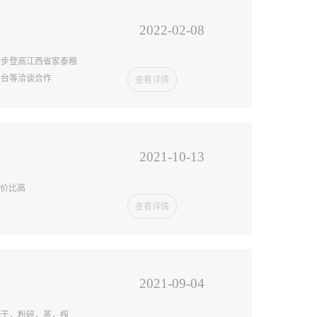
2022-02-08
步步登高江西省家泰粮
平台等洽谈合作
查看详情
2021-10-13
性价比高
查看详情
2021-09-04
晒干，粉碎，蒸，榨