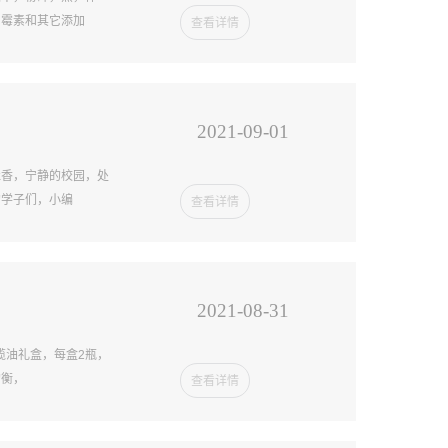
曲霉素和其它添加
查看详情
2021-09-01
吐香，宁静的校园，处
的学子们，小编
查看详情
2021-08-31
榄油礼盒，每盒2瓶，
均衡，
查看详情