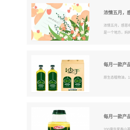
浓情五月，
浓情五月，感恩
是一个地方，妈
每月一款产
原生态植物油，
每月一款产品
200毫升家泰