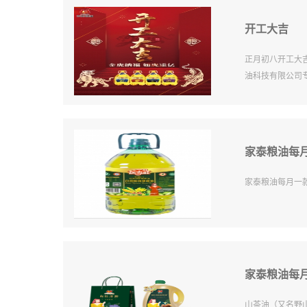
开工大吉
正月初八开工大
油科技有限公司
家泰粮油每月
家泰粮油每月一
家泰粮油每
山茶油（又名野