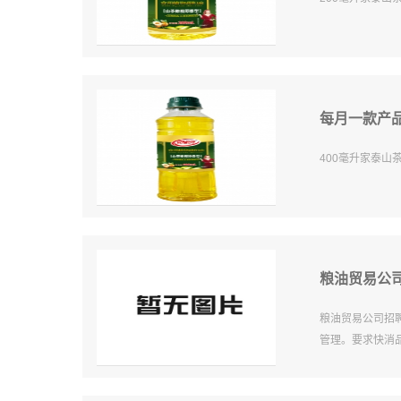
每月一款产品
400毫升家泰
粮油贸易公
粮油贸易公司招
管理。要求快消品