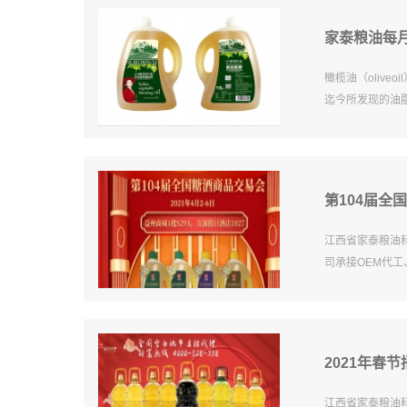
家泰粮油每
橄榄油（oliv
迄今所发现的油
第104届全
江西省家泰粮油
司承接OEM代
2021年春节
江西省家泰粮油