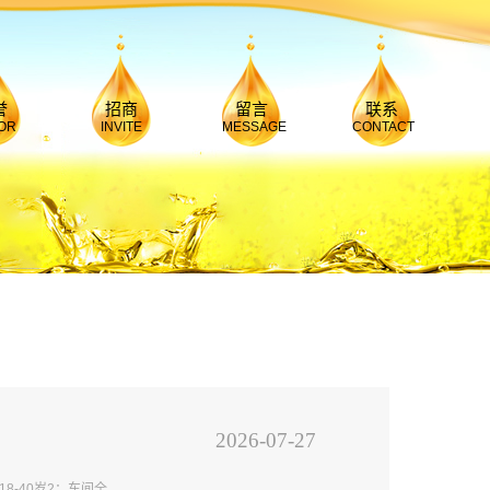
誉
招商
留言
联系
OR
INVITE
MESSAGE
CONTACT
2026-07-27
8-40岁2：车间全